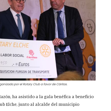
anizada por el Rotary Club a favor de Cáritas.
Mazón, ha asistido a la gala benéfica a beneficio
lub Elche, junto al alcalde del municipio