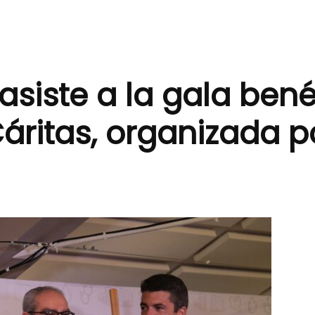
siste a la gala bené
áritas, organizada po