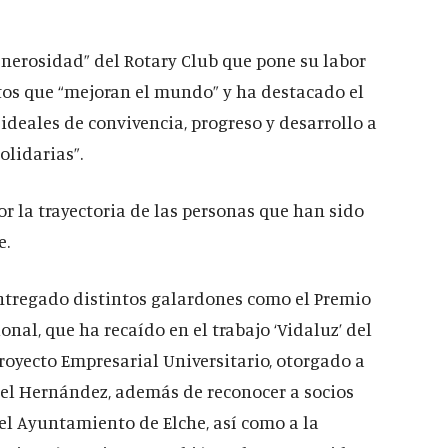
generosidad” del Rotary Club que pone su labor
ctos que “mejoran el mundo” y ha destacado el
 ideales de convivencia, progreso y desarrollo a
olidarias”.
r la trayectoria de las personas que han sido
e.
 entregado distintos galardones como el Premio
nal, que ha recaído en el trabajo ‘Vidaluz’ del
Proyecto Empresarial Universitario, otorgado a
guel Hernández, además de reconocer a socios
el Ayuntamiento de Elche, así como a la