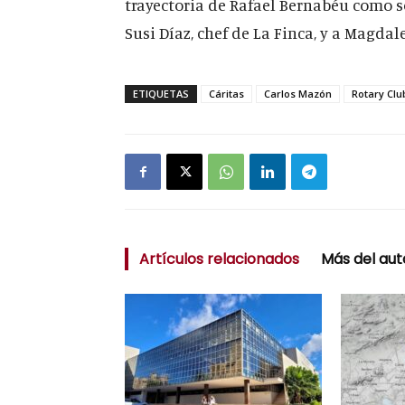
trayectoria de Rafael Bernabéu como 
Susi Díaz, chef de La Finca, y a Magda
ETIQUETAS
Cáritas
Carlos Mazón
Rotary Clu
Artículos relacionados
Más del aut