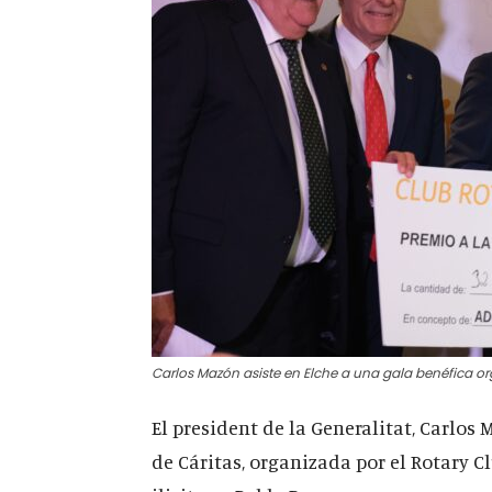
Carlos Mazón asiste en Elche a una gala benéfica org
El president de la Generalitat, Carlos 
de Cáritas, organizada por el Rotary C