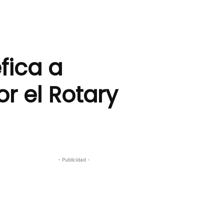
fica a
r el Rotary
- Publicidad -