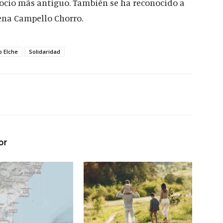
socio más antiguo. También se ha reconocido a
lena Campello Chorro.
b Elche
Solidaridad
or