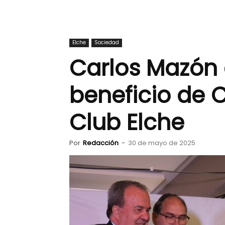
Elche
Sociedad
Carlos Mazón a
beneficio de C
Club Elche
Por
Redacción
-
30 de mayo de 2025