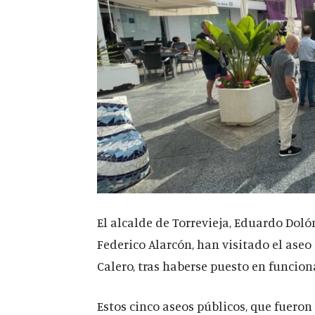
El alcalde de Torrevieja, Eduardo Dolón
Federico Alarcón, han visitado el ase
Calero, tras haberse puesto en funcio
Estos cinco aseos públicos, que fuero