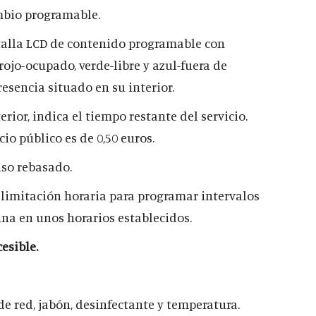
bio programable.
alla LCD de contenido programable con
rojo-ocupado, verde-libre y azul-fuera de
resencia situado en su interior.
erior, indica el tiempo restante del servicio.
cio público es de 0,50 euros.
so rebasado.
 limitación horaria para programar intervalos
ina en unos horarios establecidos.
esible.
de red, jabón, desinfectante y temperatura.