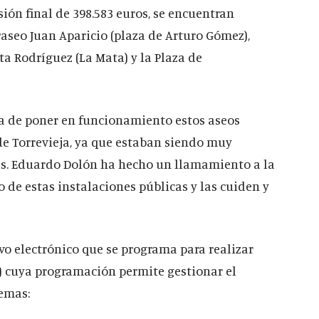
ión final de 398.583 euros, se encuentran
Paseo Juan Aparicio (plaza de Arturo Gómez),
ta Rodríguez (La Mata) y la Plaza de
ia de poner en funcionamiento estos aseos
e Torrevieja, ya que estaban siendo muy
s. Eduardo Dolón ha hecho un llamamiento a la
de estas instalaciones públicas y las cuiden y
vo electrónico que se programa para realizar
 cuya programación permite gestionar el
temas: