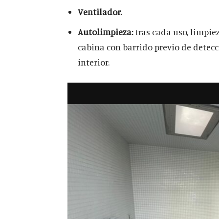
Ventilador.
Autolimpieza:
tras cada uso, limpie
cabina con barrido previo de detec
interior.