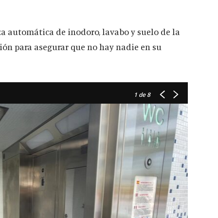
za automática de inodoro, lavabo y suelo de la
ción para asegurar que no hay nadie en su
1
de 8