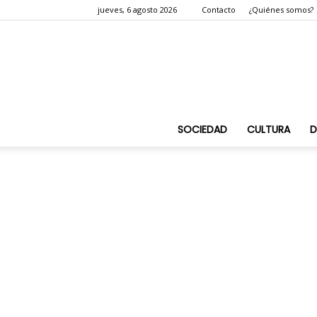
jueves, 6 agosto 2026
Contacto
¿Quiénes somos?
SOCIEDAD
CULTURA
D