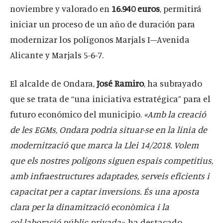
noviembre y valorado en
16.940 euros
, permitirá
iniciar un proceso de un año de duración para
modernizar los polígonos Marjals I–Avenida
Alicante y Marjals 5-6-7.
El alcalde de Ondara,
José Ramiro
, ha subrayado
que se trata de “una iniciativa estratégica” para el
futuro económico del municipio.
«Amb la creació
de les EGMs, Ondara podria situar-se en la línia de
modernització que marca la Llei 14/2018. Volem
que els nostres polígons siguen espais competitius,
amb infraestructures adaptades, serveis eficients i
capacitat per a captar inversions. És una aposta
clara per la dinamització econòmica i la
col·laboració públic-privada»
, ha destacado.