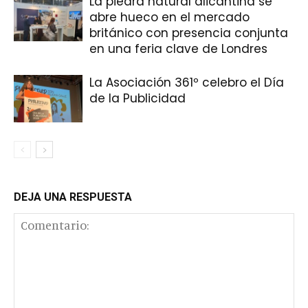
La piedra natural alicantina se
abre hueco en el mercado
británico con presencia conjunta
en una feria clave de Londres
La Asociación 361º celebro el Día
de la Publicidad
DEJA UNA RESPUESTA