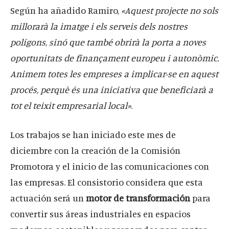
Según ha añadido Ramiro,
«Aquest projecte no sols
millorarà la imatge i els serveis dels nostres
polígons, sinó que també obrirà la porta a noves
oportunitats de finançament europeu i autonòmic.
Animem totes les empreses a implicar-se en aquest
procés, perquè és una iniciativa que beneficiarà a
tot el teixit empresarial local»
.
Los trabajos se han iniciado este mes de
diciembre con la creación de la Comisión
Promotora y el inicio de las comunicaciones con
las empresas. El consistorio considera que esta
actuación será un
motor de transformación
para
convertir sus áreas industriales en espacios