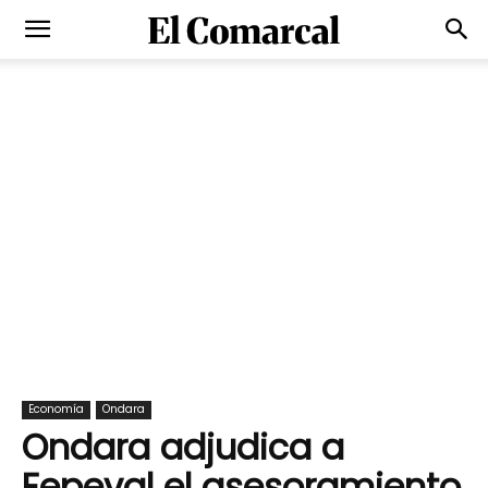
Economía
Ondara
Ondara adjudica a
Fepeval el asesoramiento