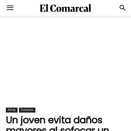
Alcoy
Sucesos
Un joven evita daños
mayores al sofocar un